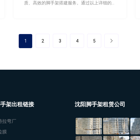
质、高效的脚手架搭建服务。通过以上详细的脚
手架搭建服务流程，相信您对脚手架搭建有了更
深入的了解。
1
2
3
4
5
脚手架出租链接
沈阳脚手架租赁公司
特拉弯厂
拉膜