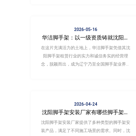
为优质服务商。
2026-05-16
华洁脚手架：以一级资质铸就沈阳脚
手架租赁行业，凭诚信务实赢得市场
在这片充满活力的土地上，华洁脚手架凭借其沈
信赖
阳脚手架租赁行业的实力和诚信务实的经营理
念，脱颖而出，成为辽宁乃至全国脚手架业界备
受瞩目的专业力量。
2026-04-24
沈阳脚手架安装厂家有哪些脚手架安
装产品类型
沈阳脚手架安装厂家提供了多种类型的脚手架安
装产品，满足了不同施工场景的需求。同时，沈