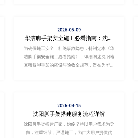
详解脚手架搭设与拆除的关键环节，
2026-05-09
华洁脚手架安全施工必看指南：沈阳
租赁脚手架搭设验收全规范
为确保施工安全，杜绝事故隐患，特制定本《华
洁脚手架安全施工必看指南》，详细阐述沈阳地
区租赁脚手架的搭设与验收全规范，旨在为华洁
脚手架及所有相关从业人员提供一份详实、可操
作的行动准则。
2026-04-15
沈阳脚手架搭建服务流程详解
沈阳脚手架搭建厂家，始终坚持以用户需求为导
向，注重细节，严谨施工，为广大用户提供优