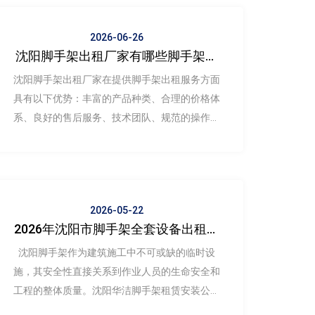
2026-06-26
沈阳脚手架出租厂家有哪些脚手架出
租服务优势
沈阳脚手架出租厂家在提供脚手架出租服务方面
具有以下优势：丰富的产品种类、合理的价格体
系、良好的售后服务、技术团队、规范的操作流
程、灵活的租赁模式和便捷的配送服务。
2026-05-22
2026年沈阳市脚手架全套设备出租硬
性控制标准（附华洁整理）
沈阳脚手架作为建筑施工中不可或缺的临时设
施，其安全性直接关系到作业人员的生命安全和
工程的整体质量。沈阳华洁脚手架租赁安装公司
为响应国家及行业对安全生产“零容忍、严执行”