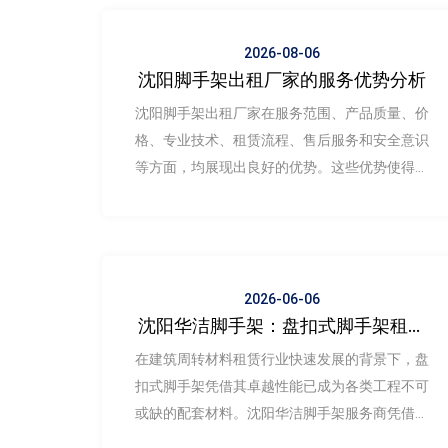
2026-08-06
沈阳脚手架出租厂家的服务优势分析
沈阳脚手架出租厂家在服务范围、产品质量、价
格、专业技术、租赁流程、售后服务和安全意识
等方面，均展现出良好的优势。这些优势使得沈
阳脚手架出租厂家在激烈的市场竞争中，能够为
客户提供优质的产品和服务。
2026-06-06
沈阳华洁脚手架：盘扣式脚手架租赁
行业的优质服务商
​在建筑周转材料租赁行业快速发展的背景下，盘
扣式脚手架凭借其卓越性能已成为各类工程不可
或缺的配套材料。沈阳华洁脚手架服务商凭借五
大核心优势，在激烈的市场竞争中脱颖而出，成