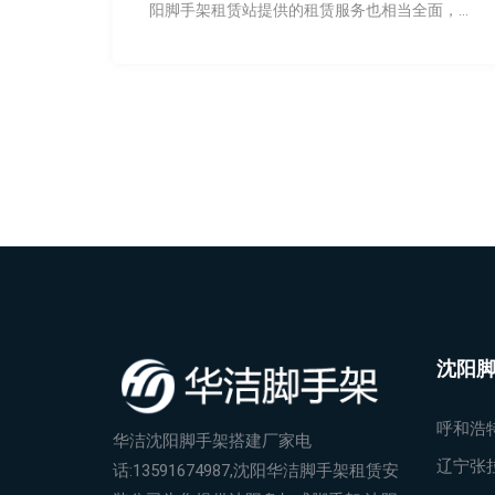
阳脚手架租赁站提供的租赁服务也相当全面，从
租赁到技术支持，再到售后服务，为建筑施工提
供了保障。
沈阳
呼和浩
华洁沈阳脚手架搭建厂家电
辽宁张
话:13591674987,沈阳华洁脚手架租赁安