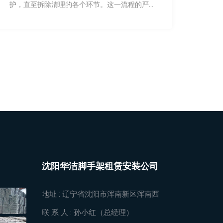
护，直至拆除清理的各个环节。这一流程的严格
执行，旨在确保脚手架的安全性和施工效率。
沈阳华洁脚手架租赁安装公司
地址 :
辽宁省沈阳市浑南新区浑南西
联 系 人 :
孙小红（总经理）