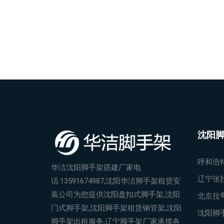
沈阳
呼和浩
华洁沈阳脚手架搭建厂家电
辽宁张
话:13591674987,沈阳华洁脚手架租赁安
装公司为您提供沈阳盘扣式脚手架,沈阳
北京拉
门式脚手架,沈阳脚手架租赁钢管架,沈阳
沈阳脚
脚手架出租服务,辽宁脚手架厂家承揽各