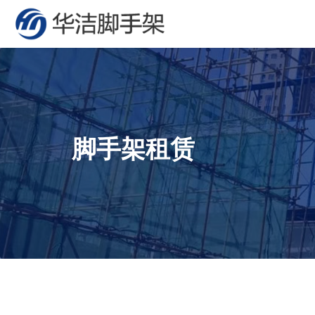
脚手架租赁