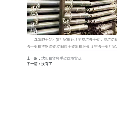
沈阳脚手架租赁厂家推荐辽宁华洁脚手架，华洁沈阳
脚手架租赁钢管架,沈阳脚手架出租服务,辽宁脚手架厂家
上一篇：
沈阳租赁脚手架优质货源
下一篇：没有了