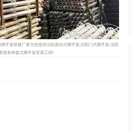
脚手架搭建厂家为您提供沈阳盘扣式脚手架,沈阳门式脚手架,沈阳
承揽各种盘式脚手架安装工程!