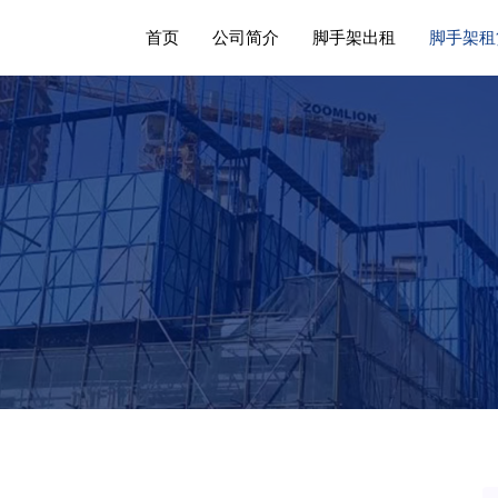
首页
公司简介
脚手架出租
脚手架租