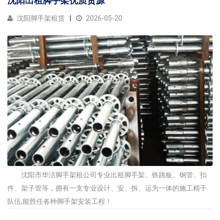
沈阳出租脚手架优质货源
沈阳脚手架租赁
2026-05-20
沈阳市华洁脚手架租公司专业出租脚手架、铁跳板、钢管、扣
件、架子管等，拥有一支专业设计、安、拆、运为一体的施工精干
队伍,能胜任各种脚手架安装工程！