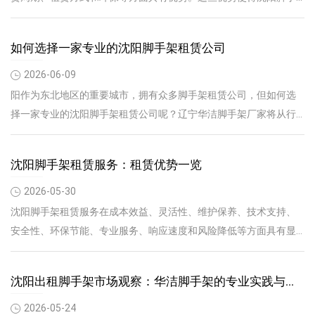
架租赁服务在建筑行业中的竞争力不断增强，为广大施工单位提供
了可靠的脚手架租赁保障。
如何选择一家专业的沈阳脚手架租赁公司
2026-06-09
阳作为东北地区的重要城市，拥有众多脚手架租赁公司，但如何选
择一家专业的沈阳脚手架租赁公司呢？辽宁华洁脚手架厂家将从行
业优势、特点、价格、品牌、推荐等方面进行探讨，帮助您做出明
智的选择。
沈阳脚手架租赁服务：租赁优势一览
2026-05-30
沈阳脚手架租赁服务在成本效益、灵活性、维护保养、技术支持、
安全性、环保节能、专业服务、响应速度和风险降低等方面具有显
著优势。选择脚手架租赁服务，既能满足企业施工需求，又能降低
运营成本
沈阳出租脚手架市场观察：华洁脚手架的专业实践与评
价框架
2026-05-24