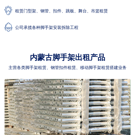
租赁门型架、钢管、扣件、跳板、舞台、吊篮租赁
公司承揽各种脚手架安装拆除工程
内蒙古脚手架出租产品
主营各类脚手架租赁、钢管扣件租赁、移动脚手架租赁搭建业务