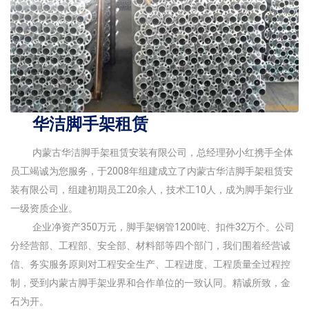
华洁脚手架租赁
内蒙古华洁脚手架租赁安装有限公司，总经理孙小红携手全体
员工竭诚为您服务，于2008年组建成立了内蒙古华洁脚手架租赁安
装有限公司，组建初期员工20余人，技术工10人，成为脚手架行业
一级资质企业。
企业净资产350万元，脚手架钢管1200吨、扣件32万个。公司
分经营部、工程部、安全部、材料部等四个部门，我们围着经营诚
信、务实服务原则对工程安全生产、工程进度、工程质量全过程控
制，受到内蒙古脚手架业界和合作单位的一致认同。精诚所致，金
石为开。