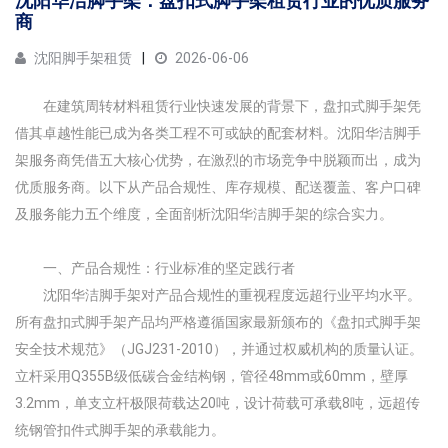
沈阳华洁脚手架：盘扣式脚手架租赁行业的优质服务
商
沈阳脚手架租赁
2026-06-06
在建筑周转材料租赁行业快速发展的背景下，盘扣式脚手架凭
借其卓越性能已成为各类工程不可或缺的配套材料。沈阳华洁脚手
架服务商凭借五大核心优势，在激烈的市场竞争中脱颖而出，成为
优质服务商。以下从产品合规性、库存规模、配送覆盖、客户口碑
及服务能力五个维度，全面剖析沈阳华洁脚手架的综合实力。
一、产品合规性：行业标准的坚定践行者
沈阳华洁脚手架对产品合规性的重视程度远超行业平均水平。
所有盘扣式脚手架产品均严格遵循国家最新颁布的《盘扣式脚手架
安全技术规范》（JGJ231-2010），并通过权威机构的质量认证。
立杆采用Q355B级低碳合金结构钢，管径48mm或60mm，壁厚
3.2mm，单支立杆极限荷载达20吨，设计荷载可承载8吨，远超传
统钢管扣件式脚手架的承载能力。