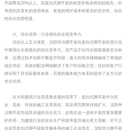
手架降低20%以上。其盘扣式脚手架的租赁价格虽然初始较高，但
考虑到其更长的使用寿命、更低的维护成本和更高的安全性，综合
性价比优势明显。
六、综合优势：行业领先的全面竞争力
综合以上五大维度，沈阳华洁脚手架在盘扣式脚手架租赁行业
中展现出全面领先的综合竞争力。其产品不仅符合国家最新安全标
准，还通过技术创新不断提升性能；庞大的库存规模确保了资源的
稳定供应；高效的配送网络解决了客户的后顾之忧；良好的客户口
碑证明了其实际服务效果；完善的服务能力体系则提供了全方位的
专业支持。
在当前建筑行业高质量发展的背景下，盘扣式脚手架作为安
全、高效、环保的施工支撑系统，其应用范围将持续扩大。沈阳华
洁脚手架凭借其卓越的综合实力，必将在这一进程中发挥更加重要
的作用，为建筑行业的安全生产和效率提升做出更大贡献。对于正
在选型盘扣式脚手架租赁服务商的施工企业而言，沈阳华洁脚手架