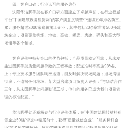
四、客户口碑：行业认可的服务典范
沈阳华洁脚手架在客户口碑方面建立了卓越声誉，在行业权威
平台"中国建筑设备租赁网"的客户满意度调查中连续五年排名前三。
累计服务超过2000家建筑施工企业，其中包括20余家世界500强建
筑企业，项目覆盖机场、地铁、高铁、桥梁、房建、码头和高大型
场馆等各个领域。
客户评价中特别突出的优势包括：产品质量稳定可靠，从未发
生过因脚手架质量问题导致的工程事故；配送准时率高达98%以
上；专业技术服务团队响应迅速，能及时解决现场问题；退场清理
彻底，不遗留任何垃圾。某大型房建项目负责人评价：“与华洁合作
三年，从未因脚手架问题耽误工期，他们的服务已成为我们项目管
理的标准配置。”
华洁脚手架还积极参与行业评价体系，在"中国建筑周转材料租
赁企业50强"评选中稳居前十，获得"质量诚信企业"、"服务标杆企
业"等多项荣誉称号。这些荣誉不仅是对其产品和服务质量的认可，