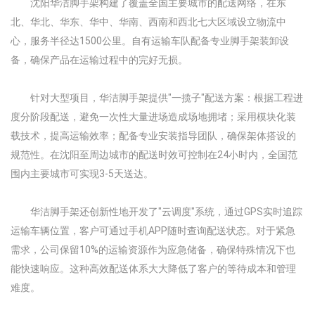
沈阳华洁脚手架构建了覆盖全国主要城市的配送网络，在东
北、华北、华东、华中、华南、西南和西北七大区域设立物流中
心，服务半径达1500公里。自有运输车队配备专业脚手架装卸设
备，确保产品在运输过程中的完好无损。
针对大型项目，华洁脚手架提供"一揽子"配送方案：根据工程进
度分阶段配送，避免一次性大量进场造成场地拥堵；采用模块化装
载技术，提高运输效率；配备专业安装指导团队，确保架体搭设的
规范性。在沈阳至周边城市的配送时效可控制在24小时内，全国范
围内主要城市可实现3-5天送达。
华洁脚手架还创新性地开发了"云调度"系统，通过GPS实时追踪
运输车辆位置，客户可通过手机APP随时查询配送状态。对于紧急
需求，公司保留10%的运输资源作为应急储备，确保特殊情况下也
能快速响应。这种高效配送体系大大降低了客户的等待成本和管理
难度。