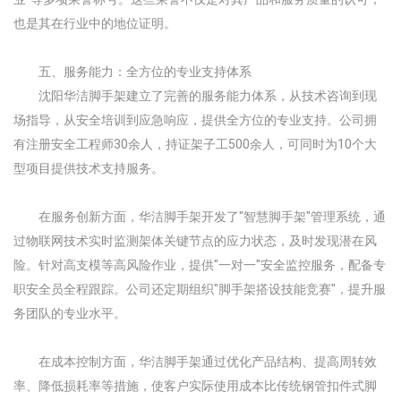
也是其在行业中的地位证明。
五、服务能力：全方位的专业支持体系
沈阳华洁脚手架建立了完善的服务能力体系，从技术咨询到现
场指导，从安全培训到应急响应，提供全方位的专业支持。公司拥
有注册安全工程师30余人，持证架子工500余人，可同时为10个大
型项目提供技术支持服务。
在服务创新方面，华洁脚手架开发了"智慧脚手架"管理系统，通
过物联网技术实时监测架体关键节点的应力状态，及时发现潜在风
险。针对高支模等高风险作业，提供"一对一"安全监控服务，配备专
职安全员全程跟踪。公司还定期组织"脚手架搭设技能竞赛"，提升服
务团队的专业水平。
在成本控制方面，华洁脚手架通过优化产品结构、提高周转效
率、降低损耗率等措施，使客户实际使用成本比传统钢管扣件式脚