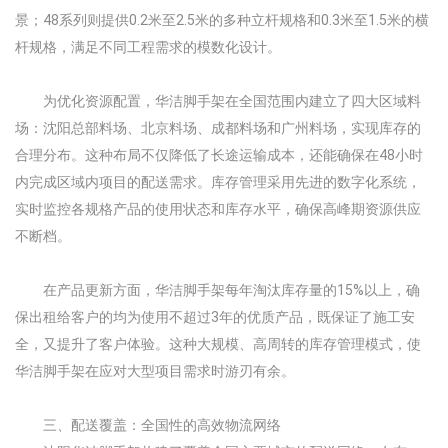
景；48系列则提供0.2米至2.5米的多种立杆规格和0.3米至1.5米的横
杆规格，满足不同工程需求的模数化设计。
为优化资源配置，华洁脚手架在全国范围内建立了四大区域料
场：沈阳总部料场、北京料场、成都料场和广州料场，实现库存的
合理分布。这种布局不仅降低了长途运输成本，还能确保在48小时
内完成区域内项目的配送需求。库存管理采用先进的数字化系统，
实时监控各规格产品的使用状态和库存水平，确保高峰期资源供应
不断档。
在产品更新方面，华洁脚手架每年淘汰库存量的15%以上，确
保出租给客户的均为使用不超过3年的优质产品，既保证了施工安
全，又提升了客户体验。这种大规模、高周转的库存管理模式，使
华洁脚手架在应对大型项目需求时游刃有余。
三、配送覆盖：全国性的高效物流网络