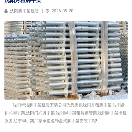
沈阳月租脚手架
沈阳脚手架租赁
2026-05-20
沈阳华洁脚手架租赁安装公司为您提供沈阳月租脚手架,沈阳盘
扣式脚手架,沈阳门式脚手架,沈阳脚手架租赁钢管架,沈阳脚手架出租
服务,辽宁脚手架厂家承揽各种盘式脚手架安装工程!