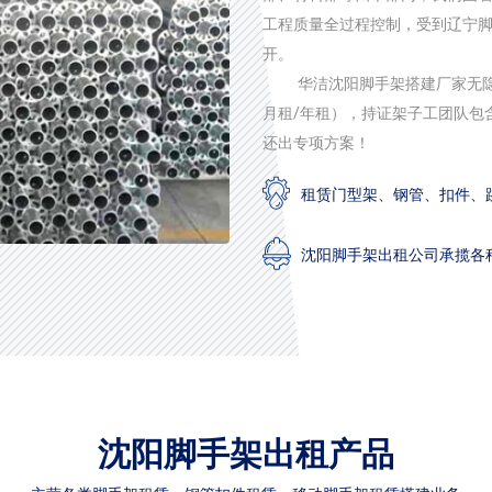
工程质量全过程控制，受到辽宁
开。
华洁沈阳脚手架搭建厂家无
月租/年租），持证架子工团队包
还出专项方案！
租赁门型架、钢管、扣件、
沈阳脚手架出租公司承揽各
沈阳脚手架出租产品