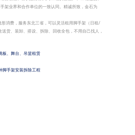
脚手架业界和合作单位的一致认同。精诚所致，金石为
隐形消费，服务东北三省，可以灵活租用脚手架（日租/
含送货、装卸、搭设、拆除、回收全包，不用自己找人，
跳板、舞台、吊篮租赁
种脚手架安装拆除工程