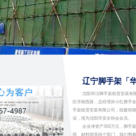
辽宁脚手架「
沈阳华洁脚手架租赁安装有
区浑南西路，总经理孙小红携手全
手架租赁安装有限公司，组建初期
业，现为沈阳市安全协会会员。
企业净资产350万元，脚手
部、材料部等四个部门，我们围