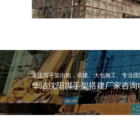
承接脚手架出租，搭建、大包施工、专业团
华洁沈阳脚手架搭建厂家咨询电话：