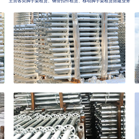
主营各类脚手架租赁、钢管扣件租赁、移动脚手架租赁搭建业务