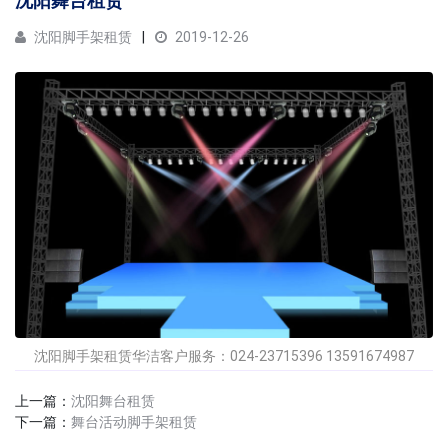
沈阳舞台租赁
沈阳脚手架租赁
2019-12-26
沈阳脚手架租赁华洁客户服务：024-23715396 13591674987
上一篇：
沈阳舞台租赁
下一篇：
舞台活动脚手架租赁