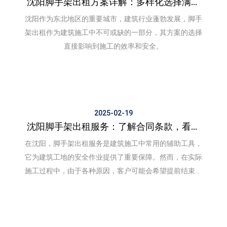
沈阳脚手架出租方案详解：多样化选择满足
不同施工需求
沈阳作为东北地区的重要城市，建筑行业蓬勃发展，脚手
架出租作为建筑施工中不可或缺的一部分，其方案的选择
直接影响到施工的效率和安全。
2025-02-19
沈阳脚手架出租服务：了解合同条款，看是
否可以提前结束
在沈阳，脚手架出租服务是建筑施工中常用的辅助工具，
它为建筑工地的安全作业提供了重要保障。然而，在实际
施工过程中，由于各种原因，客户可能会希望提前结束脚
手架的租赁服务。那么，沈阳脚手架出租服务是否可以提