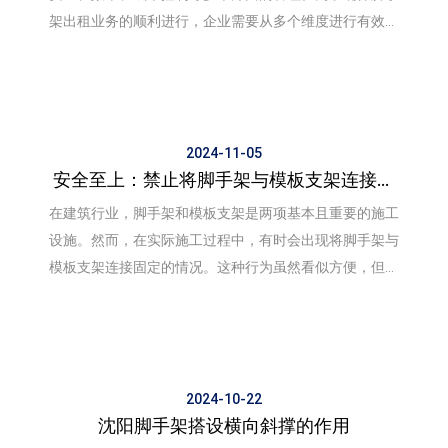
架出租业务的顺利进行，企业需要从多个维度进行有效管
理。以下是关于脚手架出租如何进行管理的详细扩展。
2024-11-05
安全至上：禁止将脚手架与模板支架连接固
定
在建筑行业，脚手架和模板支架是两项基本且重要的施工
设施。然而，在实际施工过程中，有时会出现将脚手架与
模板支架连接固定的情况。这种行为虽然看似方便，但实
际上却隐藏着较大的安全隐患。
2024-10-22
沈阳脚手架搭设横向斜撑的作用