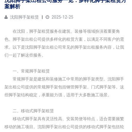
​沈阳脚手架出租公司服务一览：多样化脚手架租赁方
案解析
沈阳脚手架租赁
2025-12-25
在沈阳，脚手架租赁服务在建筑、装修等领域扮演着重要角
色。脚手架出租公司提供多样化的租赁方案，以满足不同客户的需
求。以下是沈阳脚手架出租公司常见的脚手架出租服务内容，让我
们一起了解这些服务。
一、常规脚手架租赁
常规脚手架是建筑和装修施工中常用的脚手架类型。沈阳脚手
架出租公司提供的常规脚手架包括钢管脚手架、门式脚手架等。这
些脚手架结构稳定，承重能力强，适用于大多数施工场景。
二、移动式脚手架租赁
移动式脚手架具有灵活性高、安装简便等特点，适合需要频繁
移动的施工项目。沈阳脚手架出租公司提供的移动式脚手架包括轮