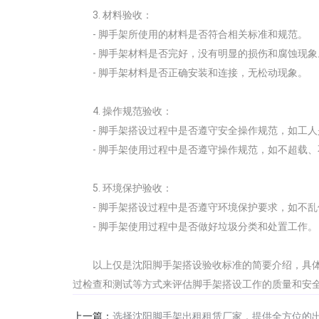
3. 材料验收：
- 脚手架所使用的材料是否符合相关标准和规范。
- 脚手架材料是否完好，没有明显的损伤和腐蚀现象
- 脚手架材料是否正确安装和连接，无松动现象。
4. 操作规范验收：
- 脚手架搭设过程中是否遵守安全操作规范，如工
- 脚手架使用过程中是否遵守操作规范，如不超载
5. 环境保护验收：
- 脚手架搭设过程中是否遵守环境保护要求，如不
- 脚手架使用过程中是否做好垃圾分类和处置工作。
以上仅是沈阳脚手架搭设验收标准的简要介绍，具
过检查和测试等方式来评估脚手架搭设工作的质量和安
上一篇：
选择沈阳脚手架出租租赁厂家，提供全方位的