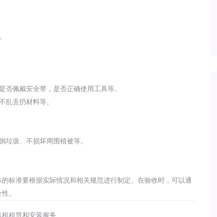
。
人是否佩戴安全带，是否正确使用工具等。
、不乱丢扔材料等。
乱倒垃圾、不损坏周围植被等。
体的标准要根据实际情况和相关规范进行制定。在验收时，可以通
全性。
出租租赁和安装服务