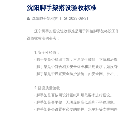
沈阳脚手架搭设验收标准
沈阳脚手架租赁
2023-08-31
辽宁脚手架搭设验收标准是用于评估脚手架搭设工
设验收标准供参考：
1. 安全性验收：
- 脚手架是否稳固可靠，不易发生倾斜、下沉和坍塌
- 脚手架是否符合相关安全标准和法规要求，如没
- 脚手架是否设置安全防护措施，如安全网、护栏
2. 搭设质量验收：
- 脚手架是否按照设计图纸和规范要求进行搭设。
- 脚手架是否平整，无明显的高低差和不平稳现象。
- 脚手架是否设置有必要的斜撑、水平杆等支撑构