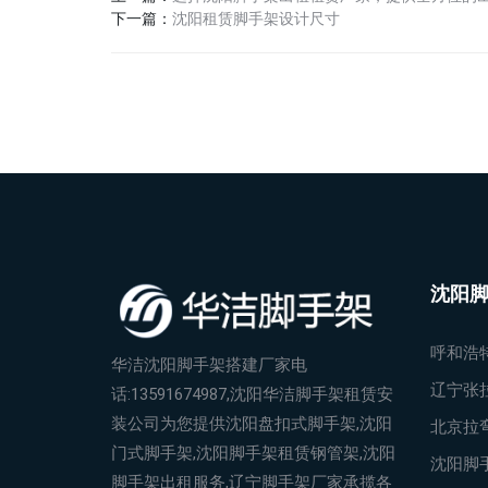
下一篇：
沈阳租赁脚手架设计尺寸
沈阳
呼和浩
华洁沈阳脚手架搭建厂家电
辽宁张
话:13591674987,沈阳华洁脚手架租赁安
装公司为您提供沈阳盘扣式脚手架,沈阳
北京拉
门式脚手架,沈阳脚手架租赁钢管架,沈阳
沈阳脚
脚手架出租服务,辽宁脚手架厂家承揽各